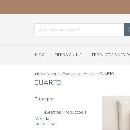
INICIO
TIENDA ONLINE
PRODUCTOS A MEDID
Inicio
>
Nuestros Productos a Medida
>
CUARTO
CUARTO
Filtrar por
Nuestros Productos a
Medida
CATEGORÍAS