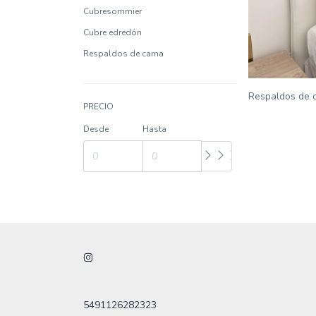
Cubresommier
Cubre edredón
Respaldos de cama
Respaldos de 
PRECIO
Desde
Hasta
5491126282323