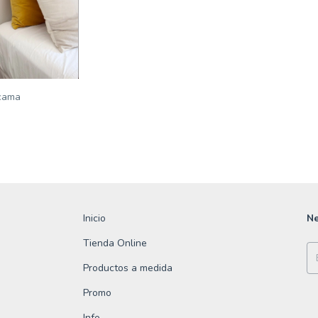
cama
Inicio
Ne
Tienda Online
Productos a medida
Promo
Info