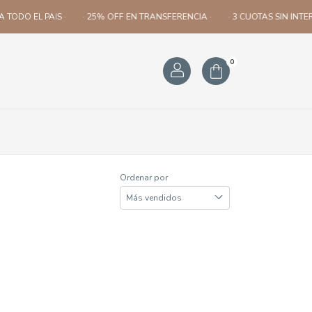
 TODO EL PAIS ·
· 25% OFF EN TRANSFERENCIA ·
· 3 CUOTAS SIN INTERE
0
Ordenar por