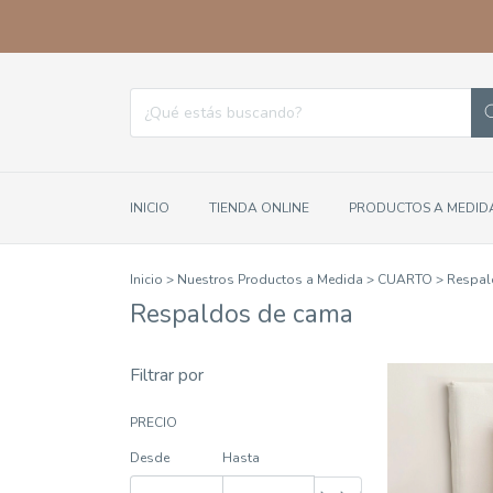
INICIO
TIENDA ONLINE
PRODUCTOS A MEDID
Inicio
>
Nuestros Productos a Medida
>
CUARTO
>
Respal
Respaldos de cama
Filtrar por
PRECIO
Desde
Hasta